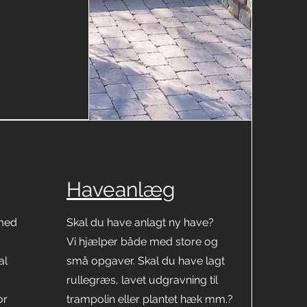
Haveanlæg
 med
Skal du have anlagt ny have?
Vi hjælper både med store og
al
små opgaver. Skal du have lagt
rullegræs, lavet udgravning til
or
trampolin eller plantet hæk mm.?