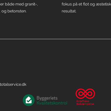
er både med granit-,
fokus på et flot og æstetis
, og betonsten.
resultat.
totalservice.dk