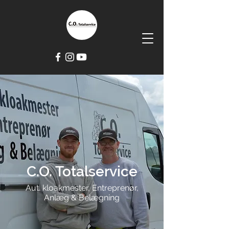
C.O. Totalservice
Aut. kloakmester, Entreprenør,
Anlæg & Belægning