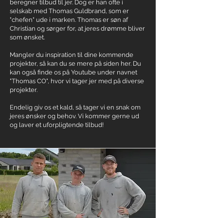
beregner tilbud til jer. Dog er han ofte i
selskab med Thomas Guldbrand, som er
"chefen" ude i marken. Thomas er søn af
Christian og sørger for, at jeres drømme bliver
som ønsket.
Mangler du inspiration til dine kommende
projekter, så kan du se mere på siden her. Du
kan også finde os på Youtube under navnet
"Thomas CO", hvor vi tager jer med på diverse
projekter.
Endelig giv os et kald, så tager vi en snak om
jeres ønsker og behov. Vi kommer gerne ud
og laver et uforpligtende tilbud!