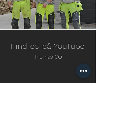
Find os på YouTube
Thomas CO