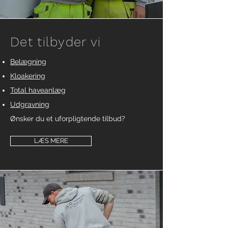
Det tilbyder vi
Belægning
Kloakering
Total haveanlæg
Udgravning
Ønsker du et uforpligtende tilbud?
LÆS MERE